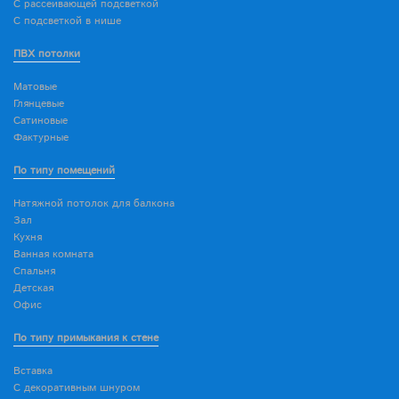
С рассеивающей подсветкой
С подсветкой в нише
ПВХ потолки
Матовые
Глянцевые
Сатиновые
Фактурные
По типу помещений
Натяжной потолок для балкона
Зал
Кухня
Ванная комната
Спальня
Детская
Офис
По типу примыкания к стене
Вставка
С декоративным шнуром