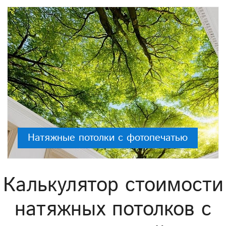
Натяжные потолки с фотопечатью
Калькулятор стоимости
натяжных потолков с