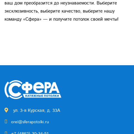
ваш дом преобразится до неузнаваемости. Выберите
эксклюзивность, выберите качество, выберите нашу
команду «Сфера» — и получите потолок своей мечты!
ул. 3-я Курская, д. 33А
orel@sferapotolki.ru
+7 (4862) 30-34-51