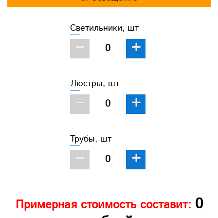
Светильники, шт
−
+
Люстры, шт
−
+
Трубы, шт
−
+
0
Примерная стоимость составит: