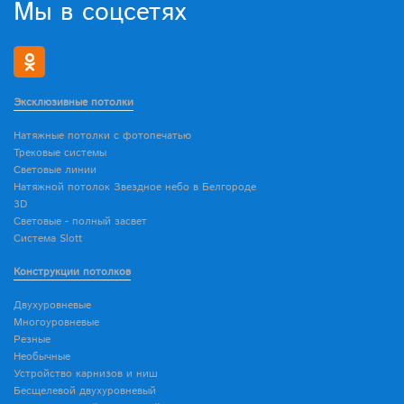
Мы в соцсетях
Эксклюзивные потолки
Натяжные потолки с фотопечатью
Трековые системы
Световые линии
Натяжной потолок Звездное небо в Белгороде
3D
Световые - полный засвет
Система Slott
Конструкции потолков
Двухуровневые
Многоуровневые
Резные
Необычные
Устройство карнизов и ниш
Бесщелевой двухуровневый