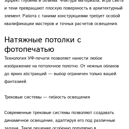
эффект глубины и объема. Фактура материала, игра света
и тени превращают плоскую поверхность в архитектурный
элемент. Работа с такими конструкциями требует особой
квалификации мастеров и точных расчетов освещения.
Натяжные потолки с
фотопечатью
Технология УФ-печати позволяет нанести любое
изображение на потолочное полотно. От нежных облаков
до ярких абстракций — выбор ограничен только вашей
фантазией.
Трековые системы — гибкость освещения
Современные трековые системы позволяют создавать
динамичное освещение, адаптируя его под различные
задачи. Такое решение особенно популярно в