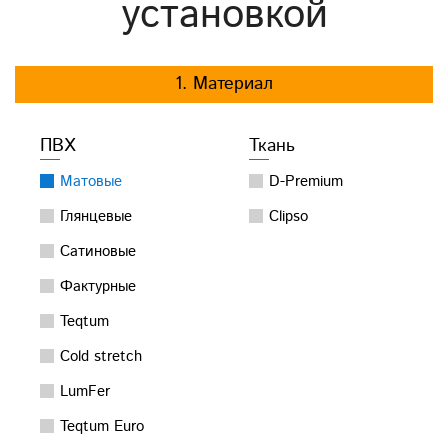
установкой
1. Материал
ПВХ
Ткань
Матовые
D-Premium
Глянцевые
Clipso
Сатиновые
Фактурные
Teqtum
Cold stretch
LumFer
Teqtum Euro