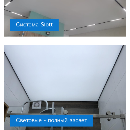
Система Slott
Световые - полный засвет