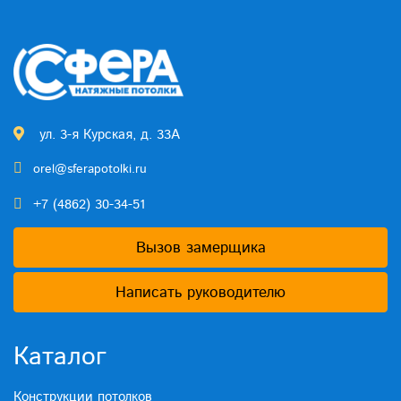
ул. 3-я Курская, д. 33А
orel@sferapotolki.ru
+7 (4862) 30-34-51
Вызов замерщика
Написать руководителю
Каталог
Конструкции потолков