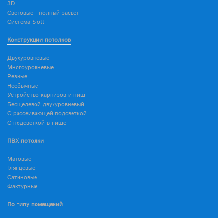
3D
Световые - полный засвет
Система Slott
Конструкции потолков
Двухуровневые
Многоуровневые
Резные
Необычные
Устройство карнизов и ниш
Бесщелевой двухуровневый
С рассеивающей подсветкой
С подсветкой в нише
ПВХ потолки
Матовые
Глянцевые
Сатиновые
Фактурные
По типу помещений