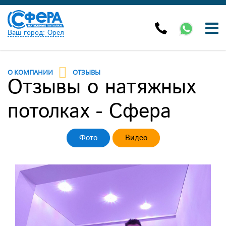
Ваш город: Орел
О КОМПАНИИ
ОТЗЫВЫ
Отзывы о натяжных
потолках - Сфера
Фото
Видео