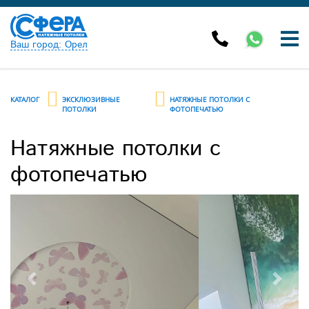
Ваш город: Орел
КАТАЛОГ
ЭКСКЛЮЗИВНЫЕ
НАТЯЖНЫЕ ПОТОЛКИ С
ПОТОЛКИ
ФОТОПЕЧАТЬЮ
Натяжные потолки с
фотопечатью
Previous
Next