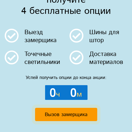
получите
4 бесплатные опции
Выезд
Шины
для
замерщика
штор
Точечные
Доставка
светильники
материалов
Успей получить опции до конца акции:
0
0
ч
м
Вызов замерщика