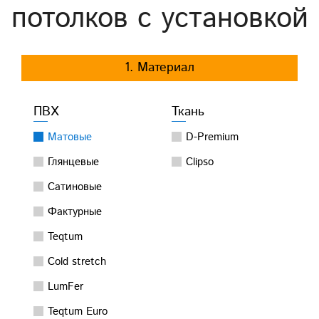
потолков с установкой
1. Материал
ПВХ
Ткань
Матовые
D-Premium
Глянцевые
Clipso
Сатиновые
Фактурные
Teqtum
Cold stretch
LumFer
Teqtum Euro