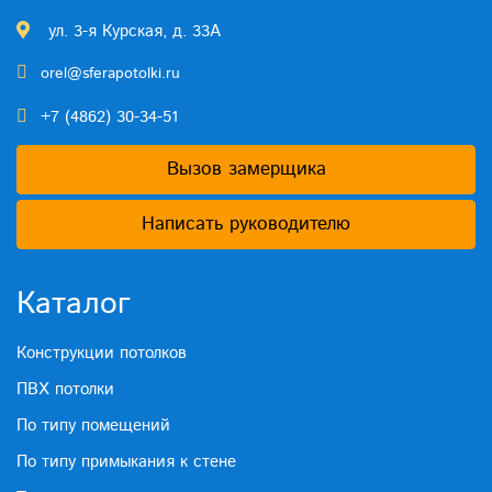
ул. 3-я Курская, д. 33А
orel@sferapotolki.ru
+7 (4862) 30-34-51
Вызов замерщика
Написать руководителю
Каталог
Конструкции потолков
ПВХ потолки
По типу помещений
По типу примыкания к стене