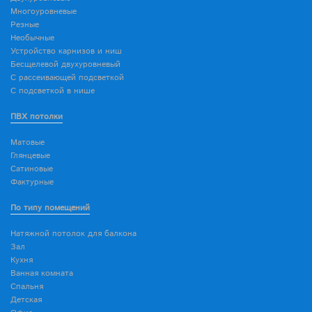
Многоуровневые
Резные
Необычные
Устройство карнизов и ниш
Бесщелевой двухуровневый
С рассеивающей подсветкой
С подсветкой в нише
ПВХ потолки
Матовые
Глянцевые
Сатиновые
Фактурные
По типу помещений
Натяжной потолок для балкона
Зал
Кухня
Ванная комната
Спальня
Детская