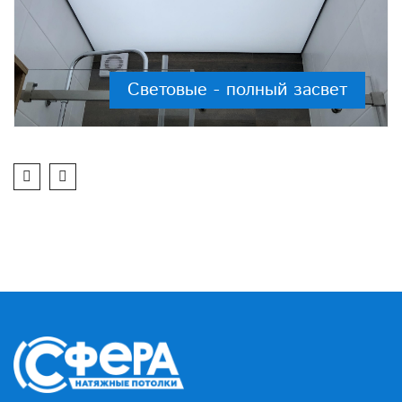
Световые - полный засвет