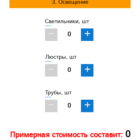
3. Освещение
Светильники, шт
−
+
Люстры, шт
−
+
Трубы, шт
−
+
0
Примерная стоимость составит: