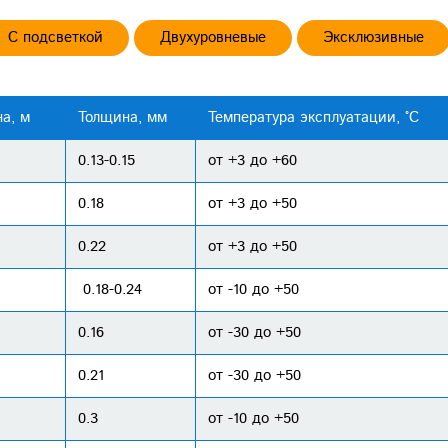
С подсветкой
Двухуровневые
Эксклюзивные
а, м
Толщина, мм
Температура эксплуатации, °С
0.13-0.15
от +3 до +60
0.18
от +3 до +50
0.22
от +3 до +50
0.18-0.24
от -10 до +50
0.16
от -30 до +50
0.21
от -30 до +50
0.3
от -10 до +50