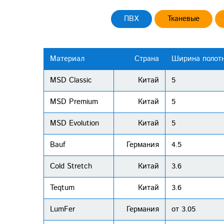
ПВХ
Тканевые
Материал
Страна
Ширина полотн
MSD Classic
Китай
5
MSD Premium
Китай
5
MSD Evolution
Китай
5
Bauf
Германия
4.5
Cold Stretch
Китай
3.6
Teqtum
Китай
3.6
LumFer
Германия
от 3.05