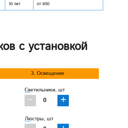
10 лет
от 650
ков с установкой
3. Освещение
Светильники, шт
−
+
Люстры, шт