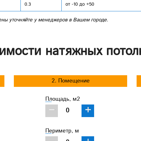
0.3
от -10 до +50
ены уточняйте у менеджеров в Вашем городе.
имости натяжных потол
2. Помещение
Площадь, м2
−
+
Периметр, м