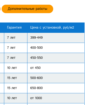
Дополнительные работы
Гарантия
Цена с установкой, руб/м2
7 лет
399-449
7 лет
400-500
7 лет
450-550
10 лет
от 450
15 лет
500-600
15 лет
650-800
10 лет
от 1000