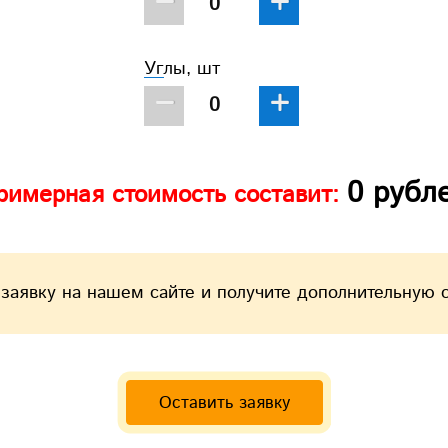
−
+
Углы, шт
−
+
0
рубл
римерная стоимость составит:
 заявку на нашем сайте и получите дополнительную 
Оставить заявку