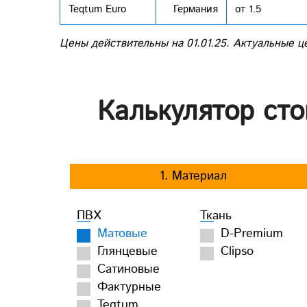
Teqtum Euro
Германия
от 1.5
Цены действительны на 01.01.25. Актуальные ц
Калькулятор сто
1. Материал
ПВХ
Ткань
Матовые
D-Premium
Глянцевые
Clipso
Сатиновые
Фактурные
Teqtum