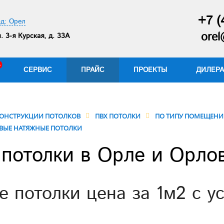
+7 (
д: Орел
orel
. 3-я Курская, д. 33А
СЕРВИС
ПРАЙС
ПРОЕКТЫ
ДИЛЕР
ОНСТРУКЦИИ ПОТОЛКОВ
ПВХ ПОТОЛКИ
ПО ТИПУ ПОМЕЩЕН
ВЫЕ НАТЯЖНЫЕ ПОТОЛКИ
потолки в Орле и Орло
 потолки цена за 1м2 с у