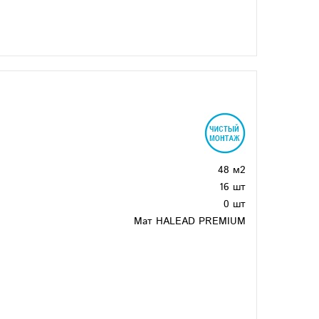
48 м2
16 шт
0 шт
Мат HALEAD PREMIUM