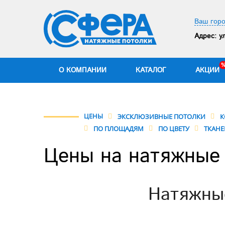
Ваш горо
Адрес:
ул
О КОМПАНИИ
КАТАЛОГ
АКЦИИ
ЦЕНЫ
ЭКСКЛЮЗИВНЫЕ ПОТОЛКИ
К
ПО ПЛОЩАДЯМ
ПО ЦВЕТУ
ТКАНЕ
Цены на натяжные 
Натяжные