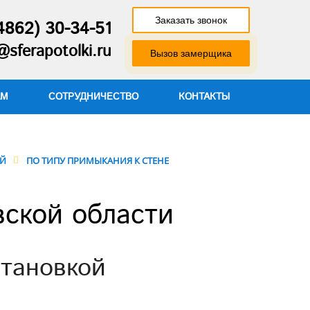
Заказать звонок
4862) 30-34-51
@sferapotolki.ru
Вызов замерщика
АМ
СОТРУДНИЧЕСТВО
КОНТАКТЫ
ИЙ
ПО ТИПУ ПРИМЫКАНИЯ К СТЕНЕ
вской области
становкой