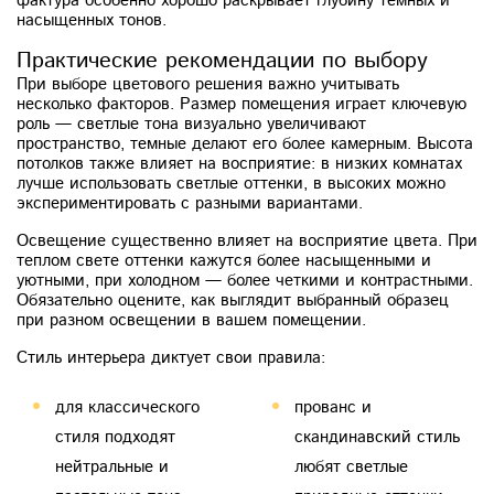
фактура особенно хорошо раскрывает глубину темных и
насыщенных тонов.
Практические рекомендации по выбору
При выборе цветового решения важно учитывать
несколько факторов. Размер помещения играет ключевую
роль — светлые тона визуально увеличивают
пространство, темные делают его более камерным. Высота
потолков также влияет на восприятие: в низких комнатах
лучше использовать светлые оттенки, в высоких можно
экспериментировать с разными вариантами.
Освещение существенно влияет на восприятие цвета. При
теплом свете оттенки кажутся более насыщенными и
уютными, при холодном — более четкими и контрастными.
Обязательно оцените, как выглядит выбранный образец
при разном освещении в вашем помещении.
Стиль интерьера диктует свои правила:
для классического
прованс и
стиля подходят
скандинавский стиль
нейтральные и
любят светлые