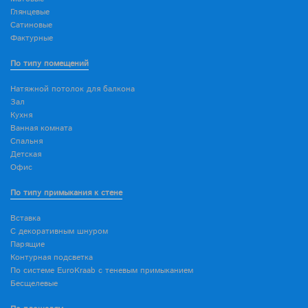
Глянцевые
Сатиновые
Фактурные
По типу помещений
Натяжной потолок для балкона
Зал
Кухня
Ванная комната
Спальня
Детская
Офис
По типу примыкания к стене
Вставка
С декоративным шнуром
Парящие
Контурная подсветка
По системе EuroKraab с теневым примыканием
Бесщелевые