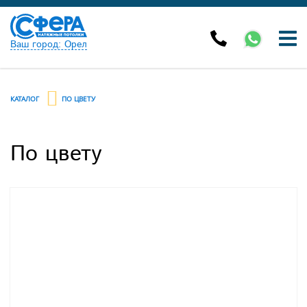
Ваш город: Орел
КАТАЛОГ
ПО ЦВЕТУ
По цвету