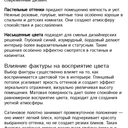
современный дизайн.
Пастельные оттенки
придают помещению мягкость и уют.
Нежные розовые, голубые, мятные тона особенно хороши в
спальнях и детских комнатах. Они создают атмосферу
спокойствия и расслабления.
Насыщенные цвета
подходят для смелых дизайнерских
решений. Глубокий синий, изумрудный, бордовый делают
интерьер более выразительным и статусным. Такие
решения особенно эффектно смотрятся в гостиных и
кабинетах.
Влияние фактуры на восприятие цвета
Выбор фактуры существенно влияет на то, как
воспринимается цветовой тон в интерьере. Глянцевый
потолок усиливает яркость оттенков и создает эффект
зеркального отражения, визуально увеличивая высоту
помещения. Матовая поверхность дает более спокойное и
равномерное восприятие цвета, подходит для создания
уютной атмосферы.
Сатиновое полотно занимает промежуточное положение —
оно имеет легкий блеск, который подчеркивает красоту
выбранного оттенка, но не создает резких бликов. Такая