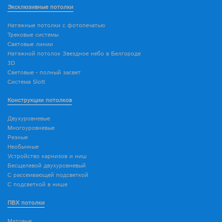
Эксклюзивные потолки
Натяжные потолки с фотопечатью
Трековые системы
Световые линии
Натяжной потолок Звездное небо в Белгороде
3D
Световые - полный засвет
Система Slott
Конструкции потолков
Двухуровневые
Многоуровневые
Резные
Необычные
Устройство карнизов и ниш
Бесщелевой двухуровневый
С рассеивающей подсветкой
С подсветкой в нише
ПВХ потолки
Матовые