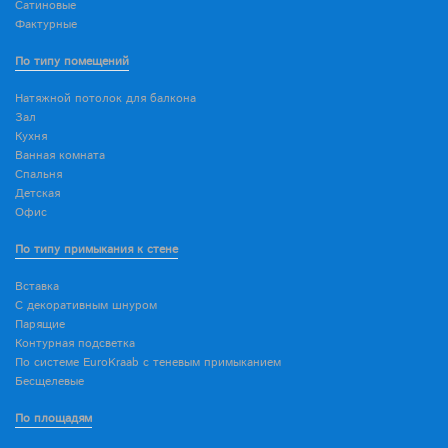
Сатиновые
Фактурные
По типу помещений
Натяжной потолок для балкона
Зал
Кухня
Ванная комната
Спальня
Детская
Офис
По типу примыкания к стене
Вставка
С декоративным шнуром
Парящие
Контурная подсветка
По системе EuroKraab с теневым примыканием
Бесщелевые
По площадям