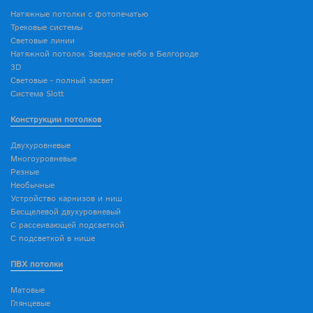
Натяжные потолки с фотопечатью
Трековые системы
Световые линии
Натяжной потолок Звездное небо в Белгороде
3D
Световые - полный засвет
Система Slott
Конструкции потолков
Двухуровневые
Многоуровневые
Резные
Необычные
Устройство карнизов и ниш
Бесщелевой двухуровневый
С рассеивающей подсветкой
С подсветкой в нише
ПВХ потолки
Матовые
Глянцевые