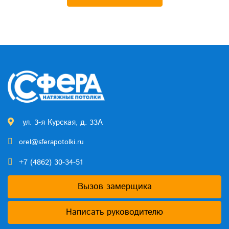
ул. 3-я Курская, д. 33А
orel@sferapotolki.ru
+7 (4862) 30-34-51
Вызов замерщика
Написать руководителю